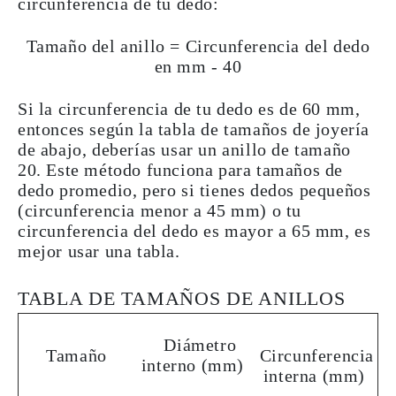
circunferencia de tu dedo:
Tamaño del anillo = Circunferencia del dedo
en mm - 40
Si la circunferencia de tu dedo es de 60 mm,
entonces según la tabla de tamaños de joyería
de abajo, deberías usar un anillo de tamaño
20. Este método funciona
para tamaños de
dedo promedio
, pero si tienes dedos pequeños
(circunferencia menor a 45 mm) o tu
circunferencia del dedo es mayor a 65 mm, es
mejor
usar
una
tabla
.
TABLA DE TAMAÑOS DE ANILLOS
Diámetro
Tamaño
Circunferencia
interno (mm)
interna (mm)