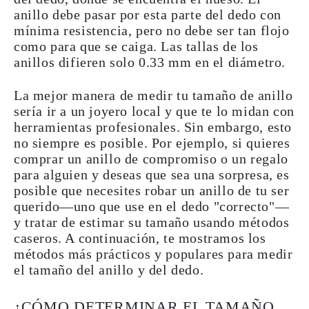
anillo debe pasar por esta parte del dedo con
mínima resistencia, pero no debe ser tan flojo
como para que se caiga.
Las tallas de los
anillos difieren solo 0.33 mm en el diámetro.
La mejor manera de medir tu tamaño de anillo
sería ir a un
joyero local
y que te lo midan con
herramientas profesionales
. Sin embargo, esto
no siempre es posible. Por ejemplo, si quieres
comprar un anillo de compromiso o un regalo
para alguien y deseas que sea una sorpresa, es
posible que necesites robar un anillo de tu ser
querido—uno que use en el dedo "correcto"—
y tratar de estimar su tamaño usando métodos
caseros. A continuación, te mostramos los
métodos más prácticos
y
populares
para
medir
el tamaño del anillo y del dedo.
¿CÓMO DETERMINAR EL TAMAÑO