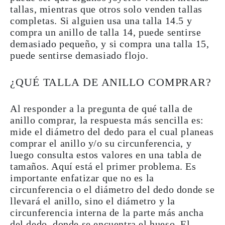
tallas
, mientras que otros solo venden tallas
completas. Si alguien usa una talla 14.5 y
compra un anillo de talla 14, puede sentirse
demasiado pequeño, y si compra una talla 15,
puede sentirse demasiado flojo.
¿QUÉ TALLA DE ANILLO COMPRAR?
Al responder a la pregunta de qué talla de
anillo comprar, la respuesta más sencilla es:
mide el diámetro del dedo
para el cual planeas
comprar el anillo y/o
su
circunferencia
, y
luego consulta estos valores en una
tabla de
tamaños
. Aquí está el primer problema. Es
importante enfatizar que no es la
circunferencia o el diámetro del dedo donde se
llevará el anillo, sino el diámetro y la
circunferencia interna de la parte más ancha
del dedo, donde se encuentra el hueso. El