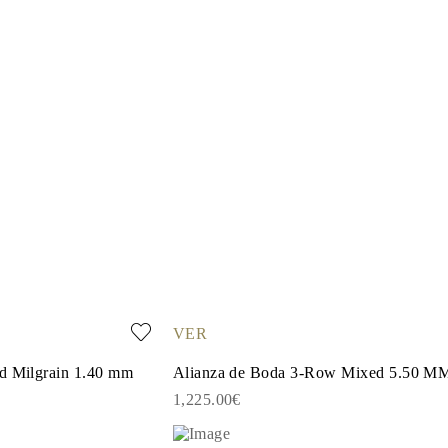
VER
ad Milgrain 1.40 mm
Alianza de Boda 3-Row Mixed 5.50 M
1,225.00€