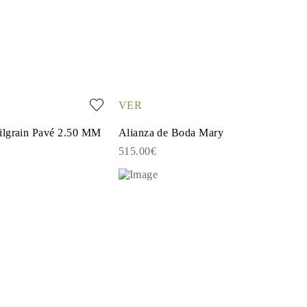
VER
ilgrain Pavé 2.50 MM
Alianza de Boda Mary
515.00€