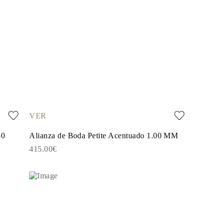
VER
50
Alianza de Boda Petite Acentuado 1.00 MM
415.00€