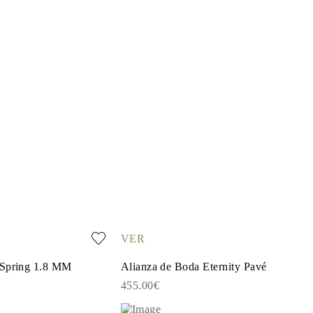
VER
 Spring 1.8 MM
Alianza de Boda Eternity Pavé
455.00€