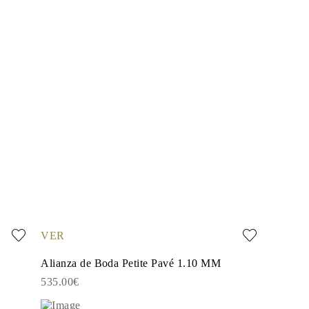
VER
Alianza de Boda Petite Pavé 1.10 MM
535.00€