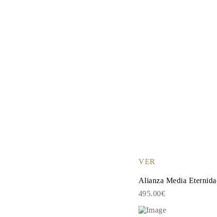
VER
Alianza Media Eternid
495.00€