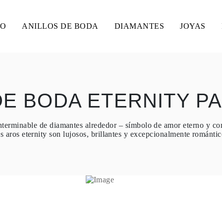
SO
ANILLOS DE BODA
DIAMANTES
JOYAS
DE BODA ETERNITY P
interminable de diamantes alrededor – símbolo de amor eterno y c
s aros eternity son lujosos, brillantes y excepcionalmente romántic