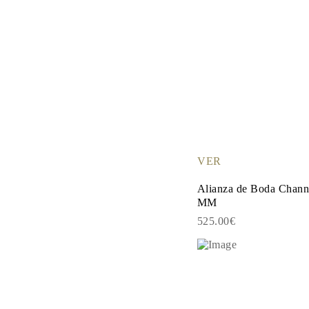
VER
Alianza de Boda Channe
MM
525.00€