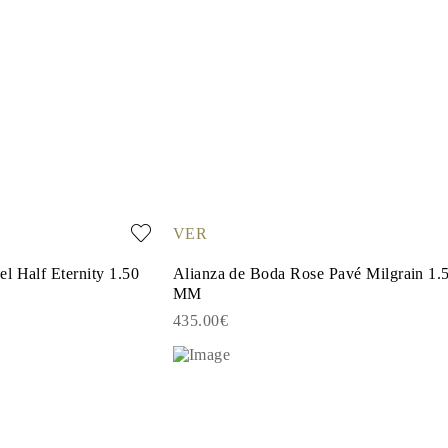
VER
l Half Eternity 1.50
Alianza de Boda Rose Pavé Milgrain 1.
MM
435.00€