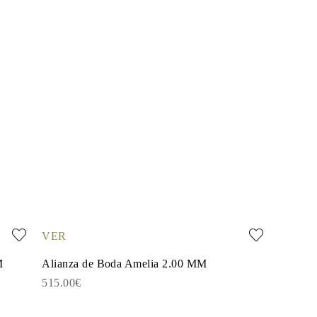
VER
M
Alianza de Boda Amelia 2.00 MM
515.00€