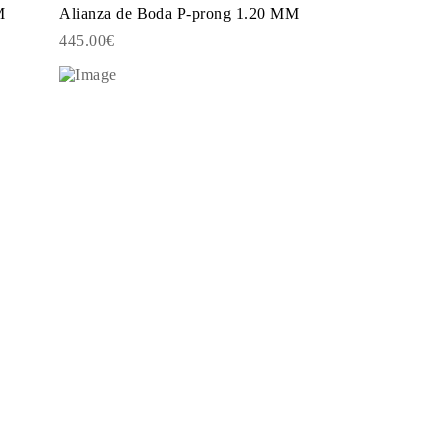
M
Alianza de Boda P-prong 1.20 MM
445.00€