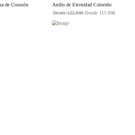
ma de Corazón
Anillo de Eternidad Colorido
Desde 122.00€
Desde 115.90€