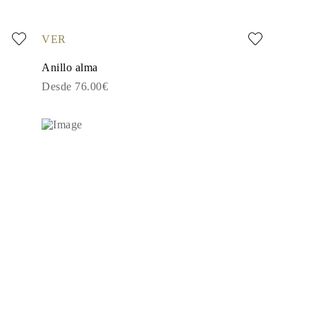
VER
Anillo alma
Desde 76.00€