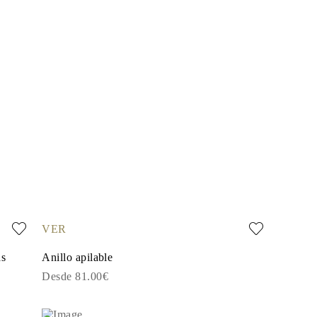
VER
as
Anillo apilable
Desde 81.00€