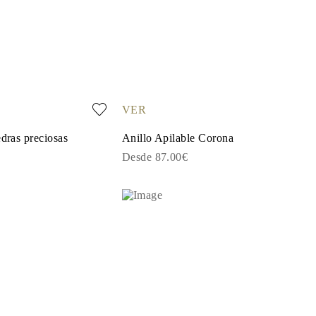
VER
edras preciosas
Anillo Apilable Corona
Desde 87.00€