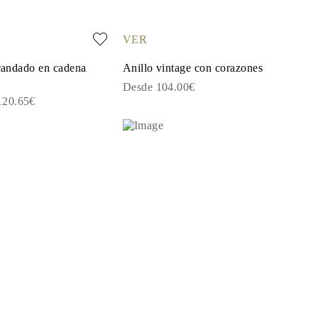
VER
 candado en cadena
Anillo vintage con corazones
Desde 104.00€
120.65€