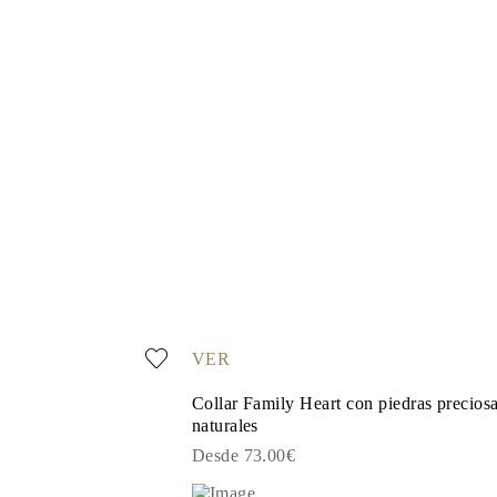
VER
Collar Family Heart con piedras precios
naturales
Desde 73.00€