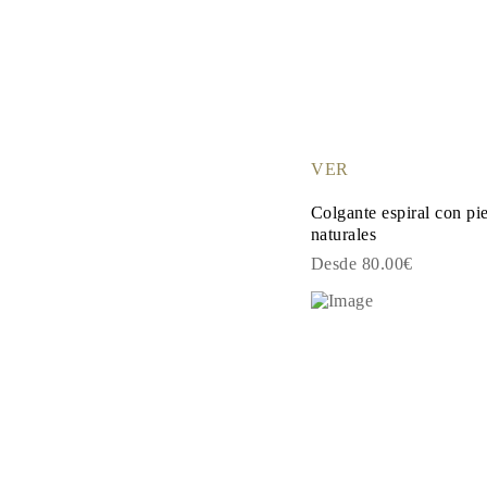
VER
Colgante espiral con pi
naturales
Desde 80.00€