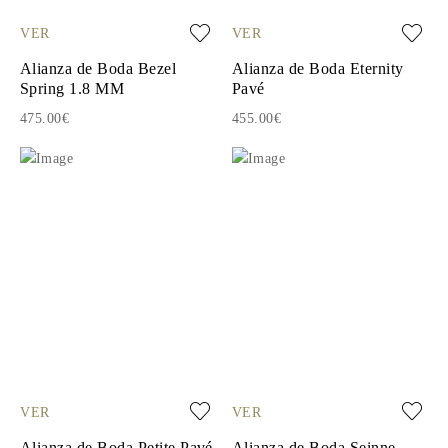
VER
VER
Alianza de Boda Bezel
Alianza de Boda Eternity
Spring 1.8 MM
Pavé
475.00€
455.00€
VER
VER
Alianza de Boda Petite Pavé
Alianza de Boda Seinne