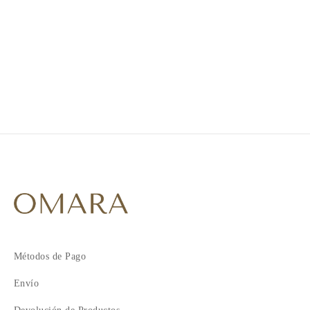
1
2
3
4
5
Métodos de Pago
Envío