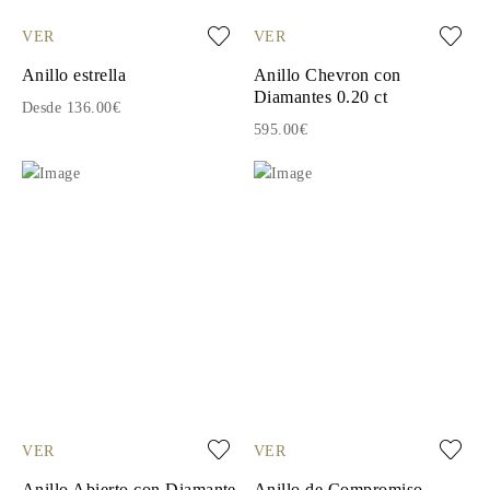
VER
VER
Anillo estrella
Anillo Chevron con
Diamantes 0.20 ct
Desde 136.00€
595.00€
VER
VER
Anillo Abierto con Diamante
Anillo de Compromiso