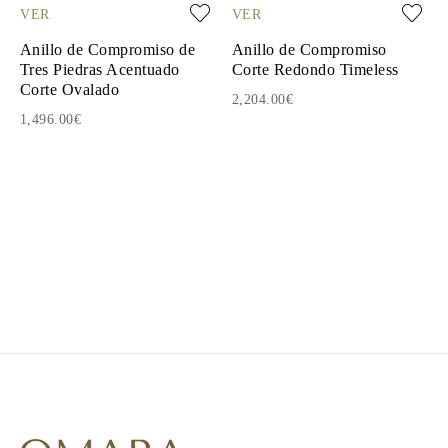
VER
VER
Anillo de Compromiso de
Anillo de Compromiso
Tres Piedras Acentuado
Corte Redondo Timeless
Corte Ovalado
2,204.00€
1,496.00€
1
2
3
4
5
6
7
8
9
10