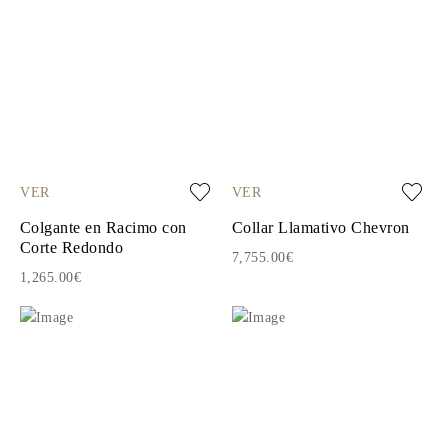
VER
VER
Colgante en Racimo con
Collar Llamativo Chevron
Corte Redondo
7,755.00€
1,265.00€