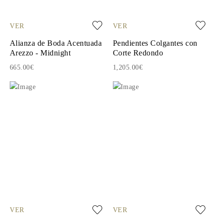
VER
VER
Alianza de Boda Acentuada
Pendientes Colgantes con
Arezzo - Midnight
Corte Redondo
665.00€
1,205.00€
VER
VER