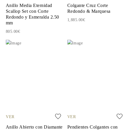
Anillo Media Eternidad
Colgante Cruz Corte
Scallop Set con Corte
Redondo & Marquesa
Redondo y Esmeralda 2.50
1,885.00€
mm
805.00€
VER
VER
Anillo Abierto con Diamante
Pendientes Colgantes con