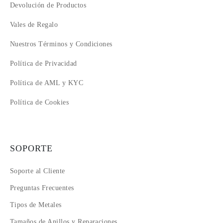
Devolución de Productos
18
19
Vales de Regalo
20
Nuestros Términos y Condiciones
21
22
Política de Privacidad
Política de AML y KYC
Política de Cookies
SOPORTE
Soporte al Cliente
Preguntas Frecuentes
Tipos de Metales
Tamaños de Anillos y Reparaciones