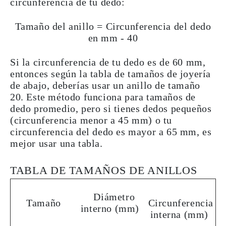
circunferencia de tu dedo:
Tamaño del anillo = Circunferencia del dedo
en mm - 40
Si la circunferencia de tu dedo es de 60 mm,
entonces según la tabla de tamaños de joyería
de abajo, deberías usar un anillo de tamaño
20. Este método funciona
para tamaños de
dedo promedio
, pero si tienes dedos pequeños
(circunferencia menor a 45 mm) o tu
circunferencia del dedo es mayor a 65 mm, es
mejor
usar
una
tabla
.
TABLA DE TAMAÑOS DE ANILLOS
Diámetro
Tamaño
Circunferencia
interno (mm)
interna (mm)