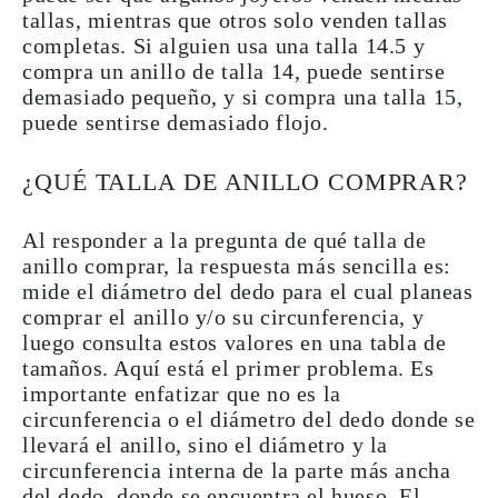
tallas
, mientras que otros solo venden tallas
completas. Si alguien usa una talla 14.5 y
compra un anillo de talla 14, puede sentirse
demasiado pequeño, y si compra una talla 15,
puede sentirse demasiado flojo.
¿QUÉ TALLA DE ANILLO COMPRAR?
Al responder a la pregunta de qué talla de
anillo comprar, la respuesta más sencilla es:
mide el diámetro del dedo
para el cual planeas
comprar el anillo y/o
su
circunferencia
, y
luego consulta estos valores en una
tabla de
tamaños
. Aquí está el primer problema. Es
importante enfatizar que no es la
circunferencia o el diámetro del dedo donde se
llevará el anillo, sino el diámetro y la
circunferencia interna de la parte más ancha
del dedo, donde se encuentra el hueso. El