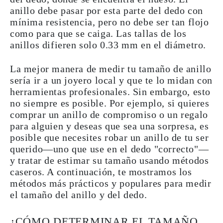
anillo debe pasar por esta parte del dedo con
mínima resistencia, pero no debe ser tan flojo
como para que se caiga.
Las tallas de los
anillos difieren solo 0.33 mm en el diámetro.
La mejor manera de medir tu tamaño de anillo
sería ir a un
joyero local
y que te lo midan con
herramientas profesionales
. Sin embargo, esto
no siempre es posible. Por ejemplo, si quieres
comprar un anillo de compromiso o un regalo
para alguien y deseas que sea una sorpresa, es
posible que necesites robar un anillo de tu ser
querido—uno que use en el dedo "correcto"—
y tratar de estimar su tamaño usando métodos
caseros. A continuación, te mostramos los
métodos más prácticos
y
populares
para
medir
el tamaño del anillo y del dedo.
¿CÓMO DETERMINAR EL TAMAÑO