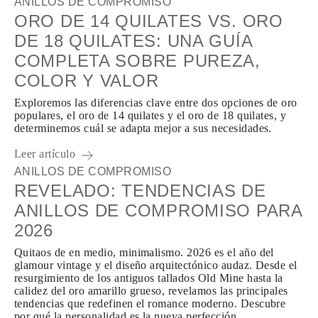
ANILLOS DE COMPROMISO
ORO DE 14 QUILATES VS. ORO
DE 18 QUILATES: UNA GUÍA
COMPLETA SOBRE PUREZA,
COLOR Y VALOR
Exploremos las diferencias clave entre dos opciones de oro
populares, el oro de 14 quilates y el oro de 18 quilates, y
determinemos cuál se adapta mejor a sus necesidades.
Leer artículo
ANILLOS DE COMPROMISO
REVELADO: TENDENCIAS DE
ANILLOS DE COMPROMISO PARA
2026
Quitaos de en medio, minimalismo. 2026 es el año del
glamour vintage y el diseño arquitectónico audaz. Desde el
resurgimiento de los antiguos tallados Old Mine hasta la
calidez del oro amarillo grueso, revelamos las principales
tendencias que redefinen el romance moderno. Descubre
por qué la personalidad es la nueva perfección.