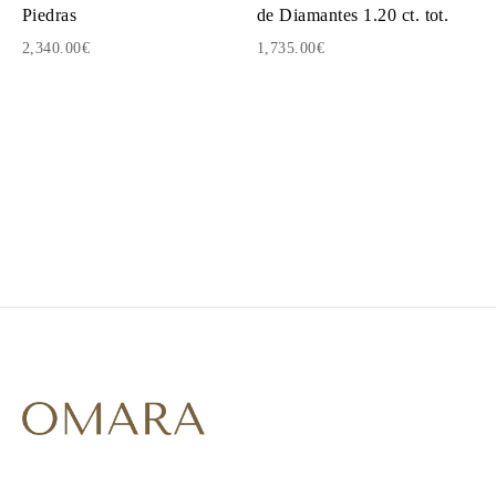
Piedras
de Diamantes 1.20 ct. tot.
2,340.00€
1,735.00€
1
2
3
4