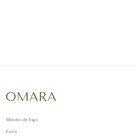
1
2
3
Métodos de Pago
Envío