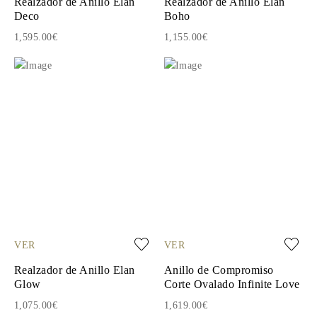
Realzador de Anillo Elan
Realzador de Anillo Elan
Deco
Boho
1,595.00€
1,155.00€
VER
VER
Realzador de Anillo Elan
Anillo de Compromiso
Glow
Corte Ovalado Infinite Love
1,075.00€
1,619.00€