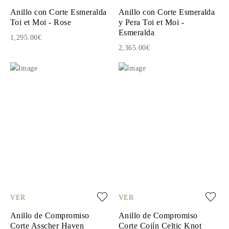
Anillo con Corte Esmeralda
Anillo con Corte Esmeralda
Toi et Moi - Rose
y Pera Toi et Moi -
Esmeralda
1,295.00€
2,365.00€
VER
VER
Anillo de Compromiso
Anillo de Compromiso
Corte Asscher Haven
Corte Cojín Celtic Knot