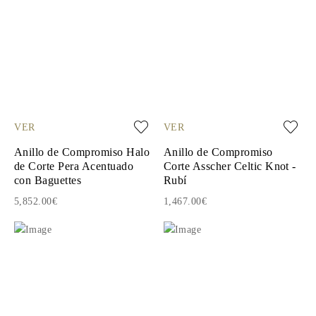
VER
VER
Anillo de Compromiso Halo
Anillo de Compromiso
de Corte Pera Acentuado
Corte Asscher Celtic Knot -
con Baguettes
Rubí
5,852.00€
1,467.00€