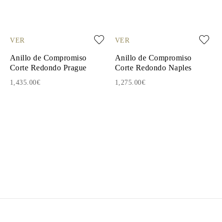
VER
VER
Anillo de Compromiso
Anillo de Compromiso
Corte Redondo Prague
Corte Redondo Naples
1,435.00€
1,275.00€
1
2
3
4
5
6
7
8