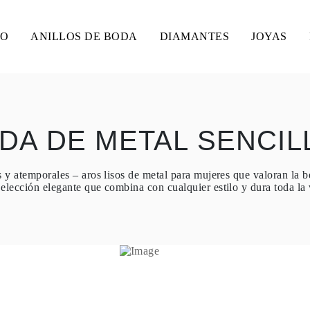
SO
ANILLOS DE BODA
DIAMANTES
JOYAS
ODA DE METAL SENCIL
 y atemporales – aros lisos de metal para mujeres que valoran la b
elección elegante que combina con cualquier estilo y dura toda la 