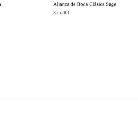
n
Alianza de Boda Clásica Sage
855.00€