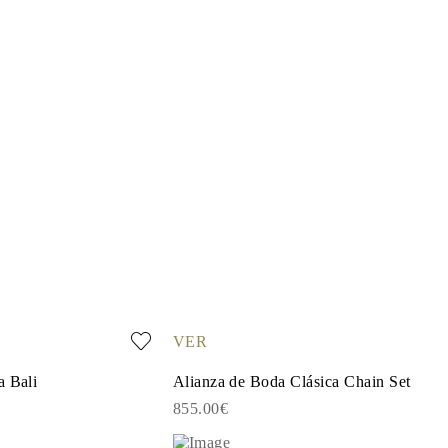
VER
a Bali
Alianza de Boda Clásica Chain Set
855.00€