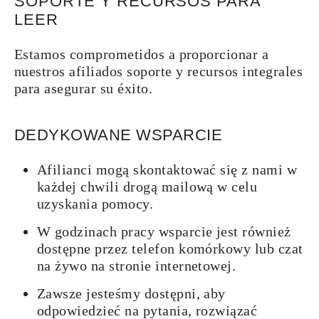
SOPORTE Y RECURSOS PARA
LEER
Estamos comprometidos a proporcionar a
nuestros afiliados soporte y recursos integrales
para asegurar su éxito.
DEDYKOWANE WSPARCIE
Afilianci mogą skontaktować się z nami w
każdej chwili drogą mailową w celu
uzyskania pomocy.
W godzinach pracy wsparcie jest również
dostępne przez telefon komórkowy lub czat
na żywo na stronie internetowej.
Zawsze jesteśmy dostępni, aby
odpowiedzieć na pytania, rozwiązać