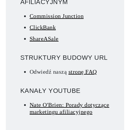
AFILIACYJNYM
Commission Junction
ClickBank
ShareASale
STRUKTURY BUDOWY URL
Odwiedź naszą
stronę FAQ
KANAŁY YOUTUBE
Nate O'Brien: Porady dotyczące
marketingu afiliacyjnego