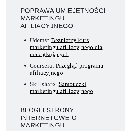
POPRAWA UMIEJĘTNOŚCI
MARKETINGU
AFILIACYJNEGO
Udemy:
Bezpłatny kurs
marketingu afiliacyjnego dla
początkujących
Coursera:
Przegląd programu
afiliacyjnego
Skillshare:
Samouczki
marketingu afiliacyjnego
BLOGI I STRONY
INTERNETOWE O
MARKETINGU