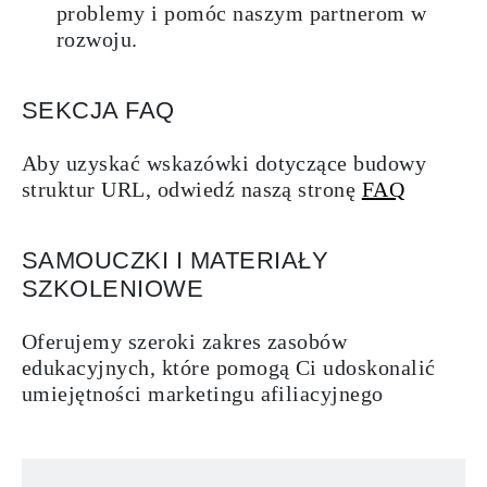
problemy i pomóc naszym partnerom w
rozwoju.
SEKCJA FAQ
Aby uzyskać wskazówki dotyczące budowy
struktur URL, odwiedź naszą stronę
FAQ
SAMOUCZKI I MATERIAŁY
SZKOLENIOWE
Oferujemy szeroki zakres zasobów
edukacyjnych, które pomogą Ci udoskonalić
umiejętności marketingu afiliacyjnego