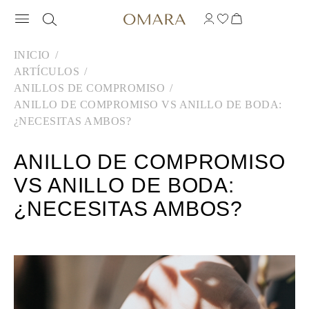
INICIO
ARTÍCULOS
ANILLOS DE COMPROMISO
ANILLO DE COMPROMISO VS ANILLO DE BODA:
¿NECESITAS AMBOS?
ANILLO DE COMPROMISO
VS ANILLO DE BODA:
¿NECESITAS AMBOS?