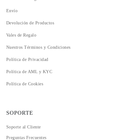
15
Envío
16
17
Devolución de Productos
18
Vales de Regalo
Nuestros Términos y Condiciones
Política de Privacidad
Política de AML y KYC
Política de Cookies
SOPORTE
Soporte al Cliente
Preguntas Frecuentes