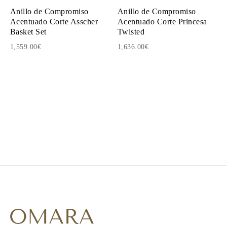
Anillo de Compromiso
Anillo de Compromiso
Acentuado Corte Asscher
Acentuado Corte Princesa
Basket Set
Twisted
1,559.00€
1,636.00€
1
2
3
4
5
6
7
8
9
10
11