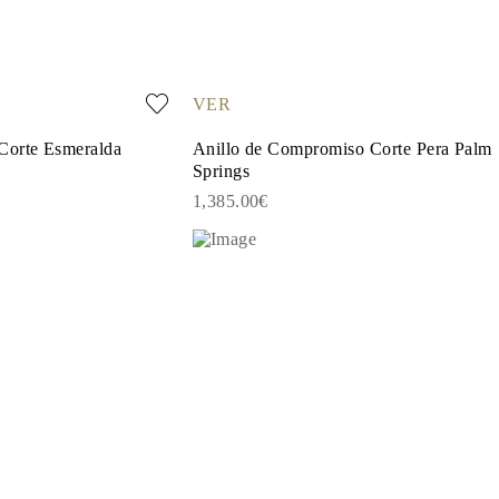
VER
Corte Esmeralda
Anillo de Compromiso Corte Pera Palm
Springs
1,385.00€