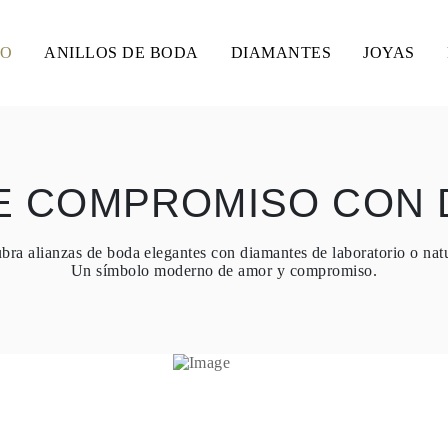
SO
ANILLOS DE BODA
DIAMANTES
JOYAS
DE COMPROMISO CON 
bra alianzas de boda elegantes con diamantes de laboratorio o natu
Un símbolo moderno de amor y compromiso.