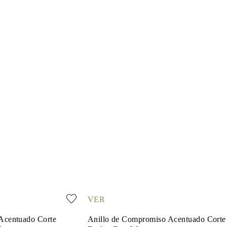
VER
Acentuado Corte
Anillo de Compromiso Acentuado Corte