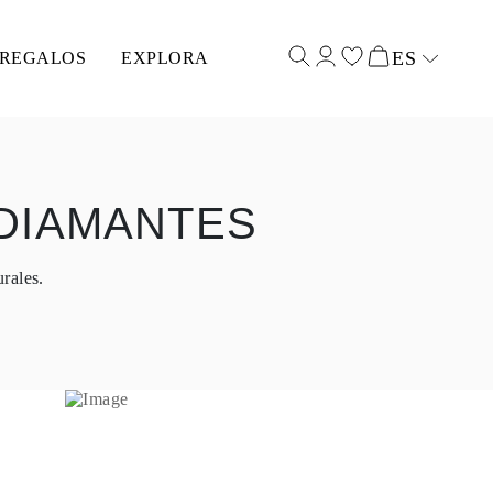
ES
REGALOS
EXPLORA
Select input
DIAMANTES
rales.