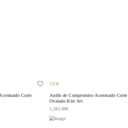
VER
Acentuado Corte
Anillo de Compromiso Acentuado Corte
Ovalado Kite Set
1,282.00€