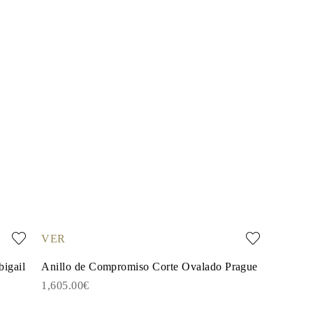
VER
bigail
Anillo de Compromiso Corte Ovalado Prague
1,605.00€