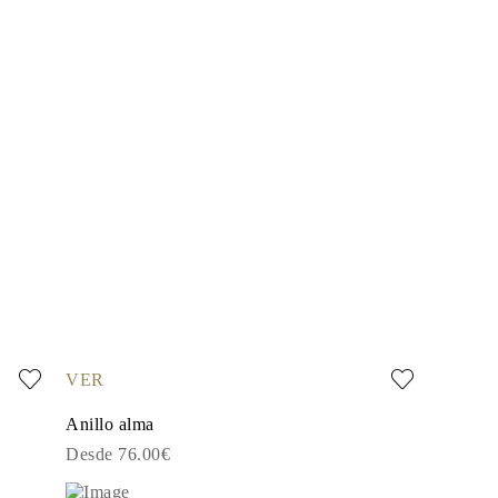
VER
Anillo alma
Desde 76.00€