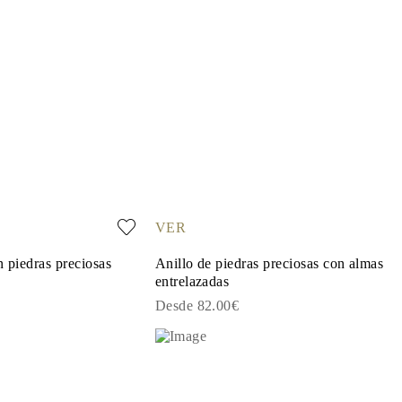
VER
n piedras preciosas
Anillo de piedras preciosas con almas
entrelazadas
Desde 82.00€