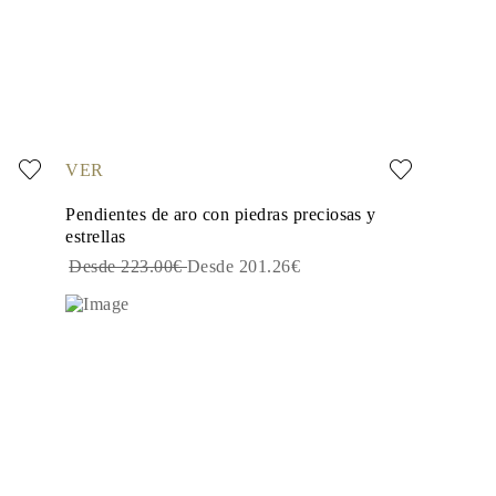
VER
Pendientes de aro con piedras preciosas y
estrellas
Desde 223.00€
Desde 201.26€