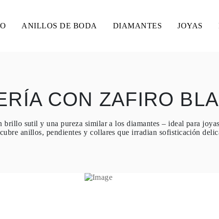
SO
ANILLOS DE BODA
DIAMANTES
JOYAS
ERÍA CON ZAFIRO BL
n brillo sutil y una pureza similar a los diamantes – ideal para joya
ubre anillos, pendientes y collares que irradian sofisticación deli