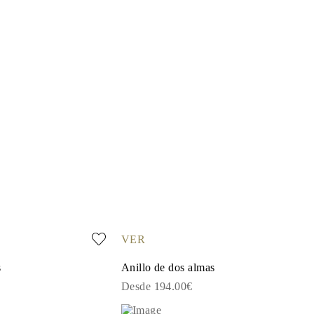
VER
s
Anillo de dos almas
Desde 194.00€