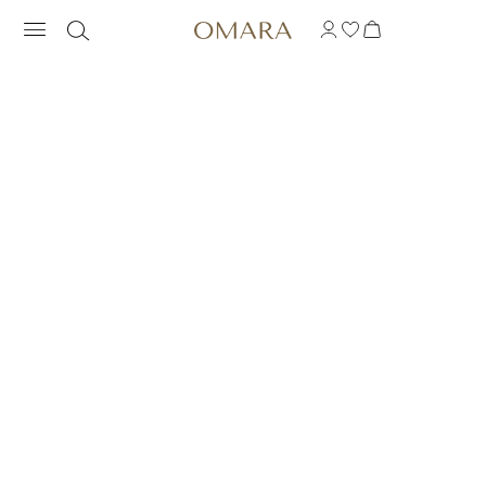
PULSERA BARRA INS