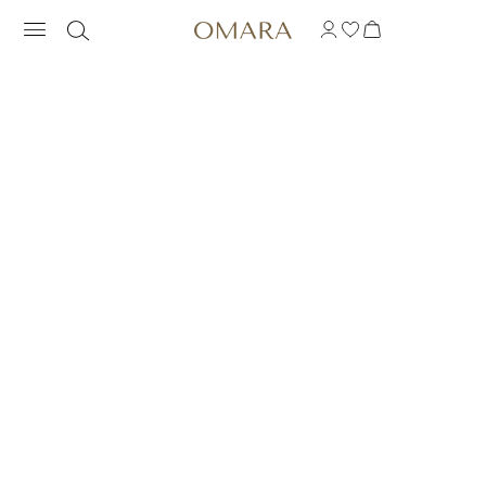
ANILLO CON PEQUEÑA