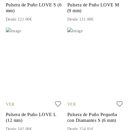
Pulsera de Puño LOVE S (6
Pulsera de Puño LOVE M
mm)
(9 mm)
Desde 121.00€
Desde 131.00€
VER
VER
Pulsera de Puño LOVE L
Pulsera de Puño Pequeña
(12 mm)
con Diamantes S (6 mm)
Desde 142.00€
Desde 154.81€