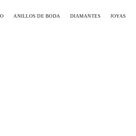
SO
ANILLOS DE BODA
DIAMANTES
JOYAS
ANTES INSPIRADA PO