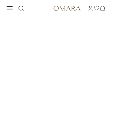
PULSERA DE PUÑO P