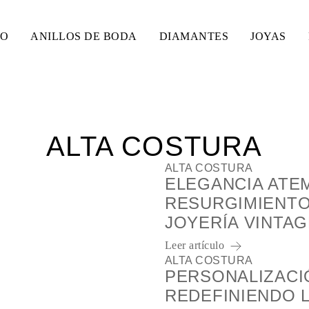
SO
ANILLOS DE BODA
DIAMANTES
JOYAS
ALTA COSTURA
ALTA COSTURA
ELEGANCIA ATE
RESURGIMIENTO
JOYERÍA VINTAG
Leer artículo
ALTA COSTURA
PERSONALIZACI
REDEFINIENDO 