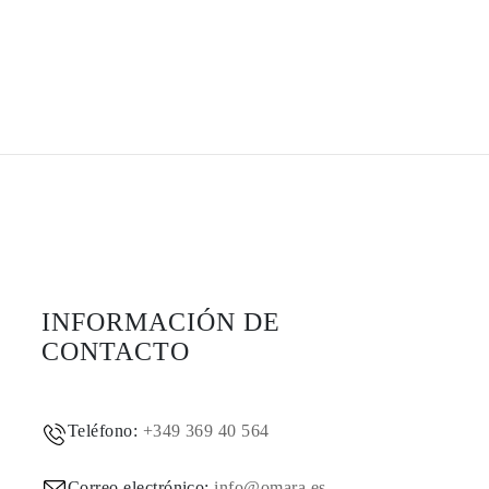
INFORMACIÓN DE
CONTACTO
Teléfono:
+349 369 40 564
Correo electrónico:
info@omara.es