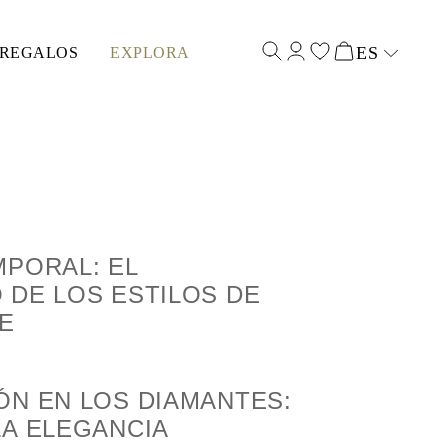
ES
REGALOS
EXPLORA
Select input
MPORAL: EL
 DE LOS ESTILOS DE
E
ÓN EN LOS DIAMANTES:
LA ELEGANCIA