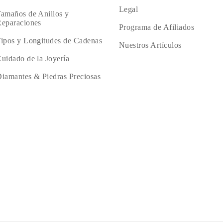
Legal
amaños de Anillos y
eparaciones
Programa de Afiliados
ipos y Longitudes de Cadenas
Nuestros Artículos
uidado de la Joyería
iamantes & Piedras Preciosas