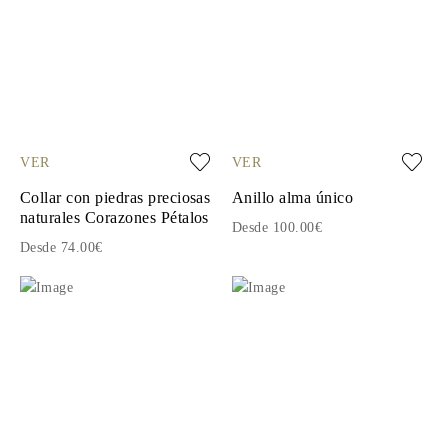
VER
VER
Collar con piedras preciosas
Anillo alma único
naturales Corazones Pétalos
Desde 100.00€
Desde 74.00€