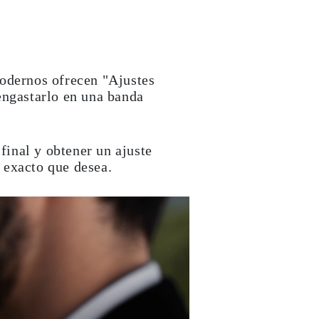
modernos ofrecen "Ajustes
engastarlo en una banda
final y obtener un ajuste
o exacto que desea.