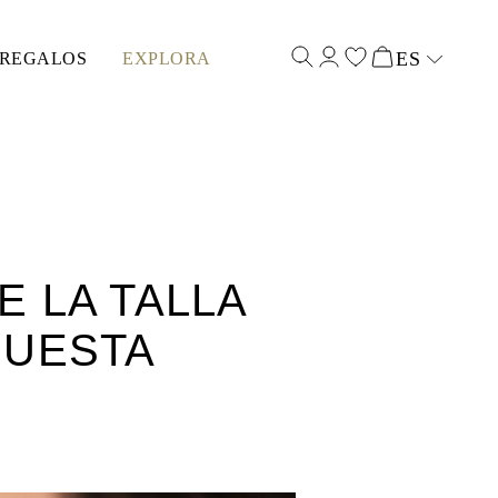
ES
REGALOS
EXPLORA
Select input
 LA TALLA
PUESTA