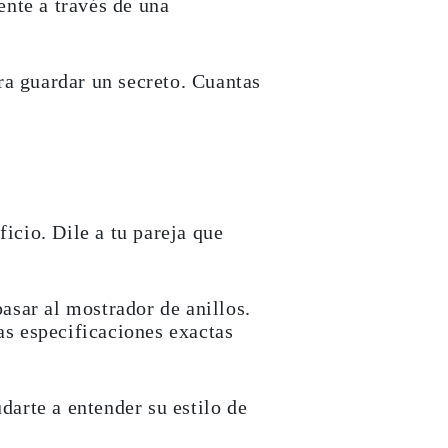
nte a través de una
ra guardar un secreto. Cuantas
icio. Dile a tu pareja que
pasar al mostrador de anillos.
as especificaciones exactas
darte a entender su estilo de