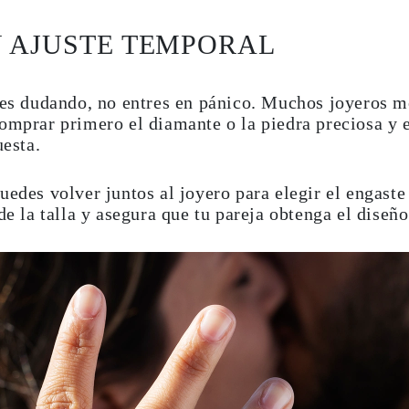
N AJUSTE TEMPORAL
gues dudando, no entres en pánico. Muchos joyeros 
comprar primero el diamante o la piedra preciosa y 
uesta.
uedes volver juntos al joyero para elegir el engaste 
de la talla y asegura que tu pareja obtenga el diseñ