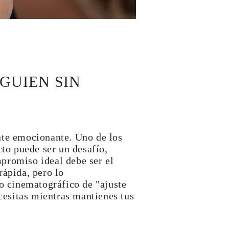
GUIEN SIN
nte emocionante. Uno de los
cto puede ser un desafío,
promiso ideal debe ser el
rápida, pero lo
to cinematográfico de "ajuste
ecesitas mientras mantienes tus