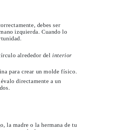
 correctamente, debes ser
 mano izquierda
. Cuando lo
rtunidad.
círculo alrededor del
interior
ina para crear un molde físico.
llévalo directamente a un
dos.
go, la madre o la hermana de tu