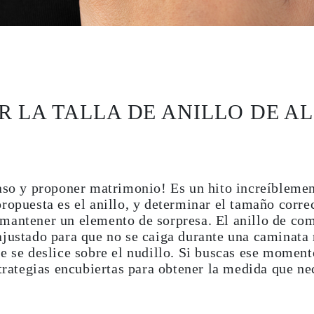
 LA TALLA DE ANILLO DE AL
paso y proponer matrimonio! Es un hito increíbleme
ropuesta es el anillo, y determinar el tamaño corre
mantener un elemento de sorpresa. El anillo de com
justado para que no se caiga durante una caminata 
e se deslice sobre el nudillo. Si buscas ese momen
strategias encubiertas para obtener la medida que n