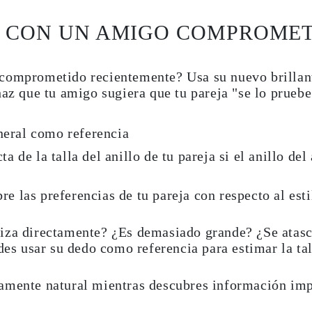
O CON UN AMIGO COMPROME
 comprometido recientemente? Usa su nuevo brillan
haz que tu amigo sugiera que tu pareja "se lo prueb
eral como referencia
ta de la talla del anillo de tu pareja si el anillo de
e las preferencias de tu pareja con respecto al esti
iza directamente? ¿Es demasiado grande? ¿Se atasca
des usar su dedo como referencia para estimar la tal
amente natural mientras descubres información impo