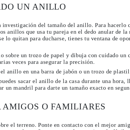
ADO UN ANILLO
la investigación del tamaño del anillo. Para hacerlo
os anillos que usa tu pareja en el
dedo anular de la
se lo quitan para ducharse, tienes tu ventana de opo
lo sobre un trozo de papel y dibuja con cuidado un 
arias veces para asegurar la precisión.
el anillo en una barra de jabón o un trozo de plastil
puedes sacar el anillo de la casa durante una hora, 
ar un mandril para darte un tamaño exacto en segun
A AMIGOS O FAMILIARES
obre el terreno. Ponte en contacto con el mejor ami