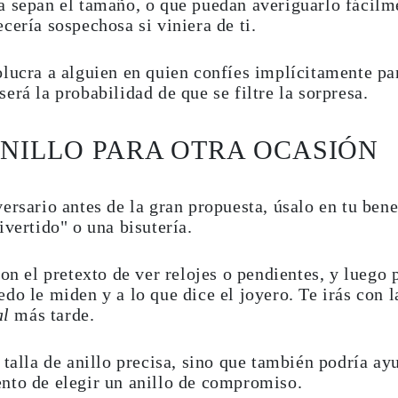
a sepan el tamaño, o que puedan averiguarlo fácilme
cería sospechosa si viniera de ti.
lucra a alguien en quien confíes implícitamente pa
erá la probabilidad de que se filtre la sorpresa.
ANILLO PARA OTRA OCASIÓN
ersario antes de la gran propuesta, úsalo en tu benef
ivertido" o una bisutería.
on el pretexto de ver relojes o pendientes, y luego 
do le miden y a lo que dice el joyero. Te irás con l
al
más tarde.
 talla de anillo precisa, sino que también podría ayu
nto de elegir un anillo de compromiso.