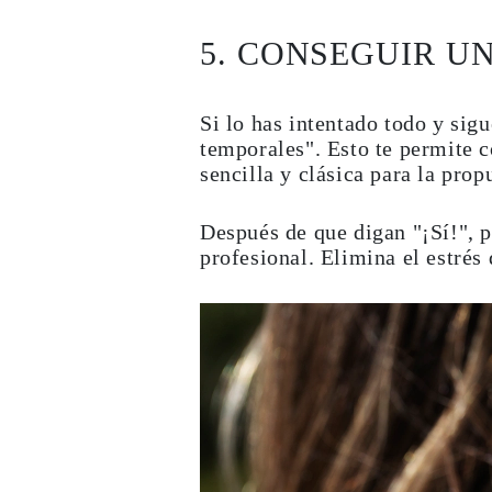
5. CONSEGUIR U
Si lo has intentado todo y si
temporales". Esto te permite 
sencilla y clásica para la prop
Después de que digan "¡Sí!", p
profesional. Elimina el estrés 