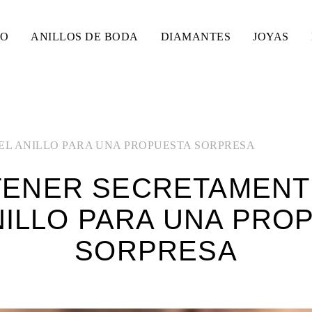
SO
ANILLOS DE BODA
DIAMANTES
JOYAS
L ANILLO PARA UNA PROPUESTA SORPRESA
ENER SECRETAMENTE
NILLO PARA UNA PRO
SORPRESA