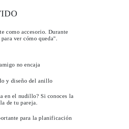
TIDO
te como accesorio. Durante
e para ver cómo queda".
l amigo no encaja
lo y diseño del anillo
 en el nudillo? Si conoces la
la de tu pareja.
rtante para la planificación