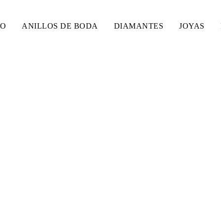
SO
ANILLOS DE BODA
DIAMANTES
JOYAS
ON PIEDRAS PRECIOS