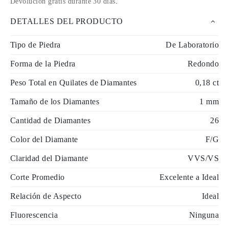
Devolución gratis durante 30 días
.
DETALLES DEL PRODUCTO
Tipo de Piedra
De Laboratorio
Forma de la Piedra
Redondo
Peso Total en Quilates de Diamantes
0,18 ct
Tamaño de los Diamantes
1 mm
Cantidad de Diamantes
26
Color del Diamante
F/G
Claridad del Diamante
VVS/VS
Corte Promedio
Excelente a Ideal
Relación de Aspecto
Ideal
Fluorescencia
Ninguna