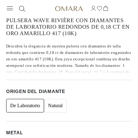
PULSERA WAVE RIVIÈRE CON DIAMANTES
DE LABORATORIO REDONDOS DE 0,18 CT EN
ORO AMARILLO 417 (10K)
Descubra la elegancia de nuestra pulsera con diamantes de talla
redonda que contiene 0,18 ct de diamantes de laboratorio engastados
en oro amarillo 417 (10K). Esta joya excepcional combina un diseño
atemporal con sofisticación moderna. Tamaño de los diamantes: 1
mm. Cantidad de diamantes: 26. Peso del metal: 11,7 g. Longitud de
la pulsera: 16 cm.
ORIGEN DEL DIAMANTE
De Laboratorio
Natural
METAL