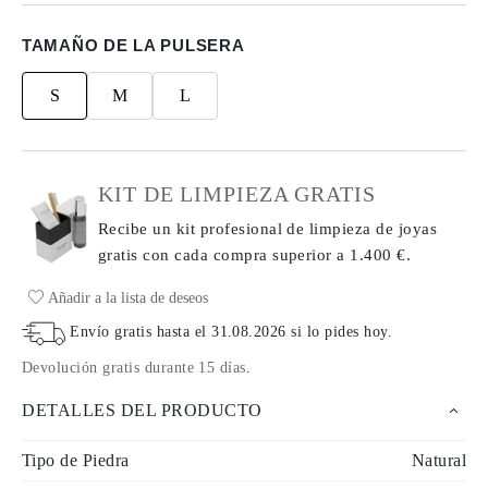
TAMAÑO DE LA PULSERA
S
M
L
KIT DE LIMPIEZA GRATIS
Recibe un kit profesional de limpieza de joyas
gratis con cada compra
superior a 1.400 €.
Añadir a la lista de deseos
Envío gratis hasta el
31.08.2026
si lo pides hoy
.
Devolución gratis durante 15 días
.
DETALLES DEL PRODUCTO
Tipo de Piedra
Natural