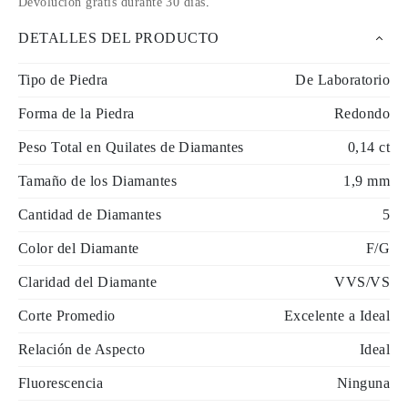
Devolución gratis durante 30 días
.
DETALLES DEL PRODUCTO
Tipo de Piedra
De Laboratorio
Forma de la Piedra
Redondo
Peso Total en Quilates de Diamantes
0,14 ct
Tamaño de los Diamantes
1,9 mm
Cantidad de Diamantes
5
Color del Diamante
F/G
Claridad del Diamante
VVS/VS
Corte Promedio
Excelente a Ideal
Relación de Aspecto
Ideal
Fluorescencia
Ninguna