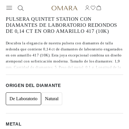
PULSERA QUINTET STATION CON
DIAMANTES DE LABORATORIO REDONDOS
DE 0,14 CT EN ORO AMARILLO 417 (10K)
Descubra la elegancia de nuestra pulsera con diamantes de talla
redonda que contiene 0,14 ct de diamantes de laboratorio engastados
en oro amarillo 417 (10K). Esta joya excepcional combina un diseño
atemporal con sofisticación moderna. Tamaño de los diamantes: 1,9
mm. Cantidad de diamantes: 5. Peso del metal: 0,1 g. Longitud de la
pulsera: 16 cm.
ORIGEN DEL DIAMANTE
De Laboratorio
Natural
METAL