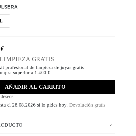
ULSERA
L
0€
 LIMPIEZA GRATIS
it profesional de limpieza de joyas gratis
compra
superior a 1.400 €.
AÑADIR AL CARRITO
e deseos
sta el
28.08.2026
si lo pides hoy
.
Devolución gratis
PRODUCTO