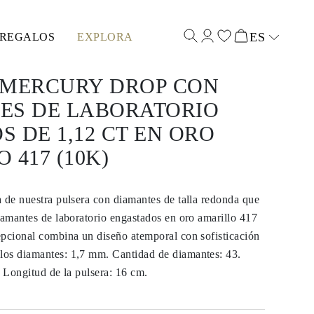
ES
REGALOS
EXPLORA
Select input
 MERCURY DROP CON
ES DE LABORATORIO
 DE 1,12 CT EN ORO
 417 (10K)
 de nuestra pulsera con diamantes de talla redonda que
iamantes de laboratorio engastados en oro amarillo 417
epcional combina un diseño atemporal con sofisticación
os diamantes: 1,7 mm. Cantidad de diamantes: 43.
. Longitud de la pulsera: 16 cm.