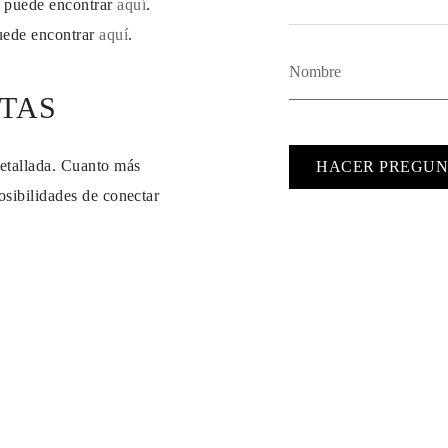
se puede encontrar
aquí
.
puede encontrar
aquí
.
TAS
detallada. Cuanto más
HACER PREGUN
osibilidades de conectar