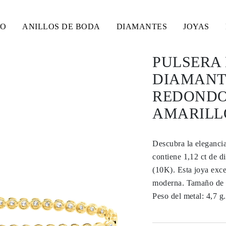
SO
ANILLOS DE BODA
DIAMANTES
JOYAS
PULSERA
DIAMANT
REDONDOS
AMARILLO
Descubra la elegancia
contiene 1,12 ct de d
(10K). Esta joya exc
moderna. Tamaño de l
Peso del metal: 4,7 g