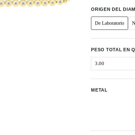
ORIGEN DEL DIA
De Laboratorio
N
PESO TOTAL EN 
3.00
Select input
METAL