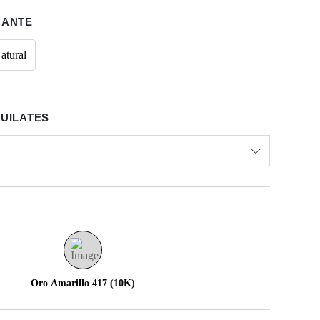
MANTE
atural
QUILATES
Oro Amarillo 417 (10K)