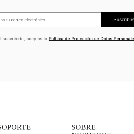
Suscribir
l suscribirte, aceptas la
Política de Protección de Datos Personal
SOPORTE
SOBRE