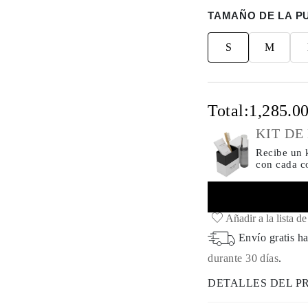
TAMAÑO DE LA P
S
M
Total:
1,285.0
KIT DE
Recibe un k
con cada 
Añadir a la lista d
Envío gratis ha
durante 30 días
.
DETALLES DEL 