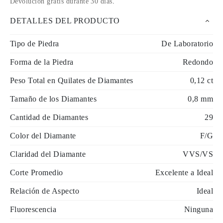
Devolución gratis durante 30 días
.
DETALLES DEL PRODUCTO
Tipo de Piedra
De Laboratorio
Forma de la Piedra
Redondo
Peso Total en Quilates de Diamantes
0,12 ct
Tamaño de los Diamantes
0,8 mm
Cantidad de Diamantes
29
Color del Diamante
F/G
Claridad del Diamante
VVS/VS
Corte Promedio
Excelente a Ideal
Relación de Aspecto
Ideal
Fluorescencia
Ninguna