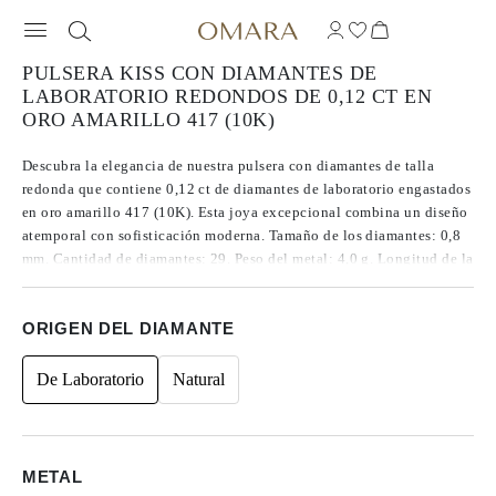
PULSERA KISS CON DIAMANTES DE
LABORATORIO REDONDOS DE 0,12 CT EN
ORO AMARILLO 417 (10K)
Descubra la elegancia de nuestra pulsera con diamantes de talla
redonda que contiene 0,12 ct de diamantes de laboratorio engastados
en oro amarillo 417 (10K). Esta joya excepcional combina un diseño
atemporal con sofisticación moderna. Tamaño de los diamantes: 0,8
mm. Cantidad de diamantes: 29. Peso del metal: 4,0 g. Longitud de la
pulsera: 16 cm.
ORIGEN DEL DIAMANTE
De Laboratorio
Natural
METAL