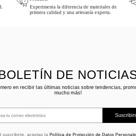
d.
Experimenta la diferencia de materiales de
primera calidad y una artesanía experta.
BOLETÍN DE NOTICIA
imero en recibir las últimas noticias sobre tendencias, pro
mucho más!
Suscribir
l suscribirte, aceptas la
Política de Protección de Datos Personal