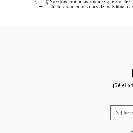
Nuestros productos son más que simples
objetos: son expresiones de individualida
¡Sé el pr
A