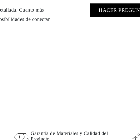
detallada. Cuanto más
HACER PREGUN
osibilidades de conectar
Garantía de Materiales y Calidad del
Producto