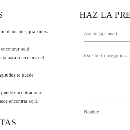
S
HAZ LA PR
con diamantes, grabados,
e encontrar
aquí
.
guía
para seleccionar el
ngitudes se puede
se puede encontrar
aquí
.
puede encontrar
aquí
.
TAS