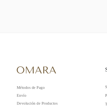
S
Métodos de Pago
P
Envío
Devolución de Productos
T