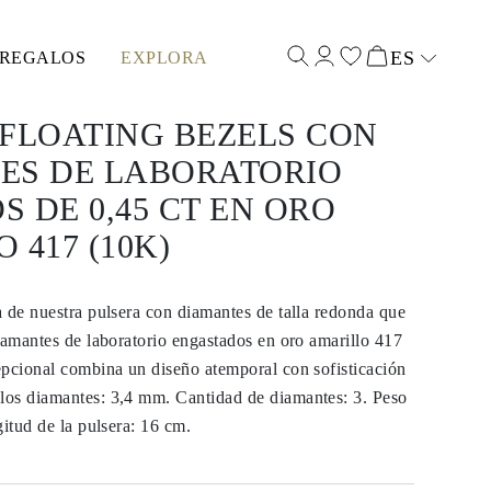
ES
REGALOS
EXPLORA
Select input
FLOATING BEZELS CON
ES DE LABORATORIO
 DE 0,45 CT EN ORO
 417 (10K)
 de nuestra pulsera con diamantes de talla redonda que
iamantes de laboratorio engastados en oro amarillo 417
epcional combina un diseño atemporal con sofisticación
os diamantes: 3,4 mm. Cantidad de diamantes: 3. Peso
gitud de la pulsera: 16 cm.