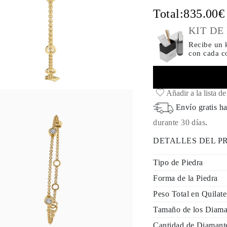
Total:
835.00
KIT DE
Recibe un k
con cada 
Añadir a la lista d
Envío gratis ha
durante 30 días
.
DETALLES DEL 
Tipo de Piedra
Forma de la Piedra
Peso Total en Quilat
Tamaño de los Diama
Cantidad de Diamant