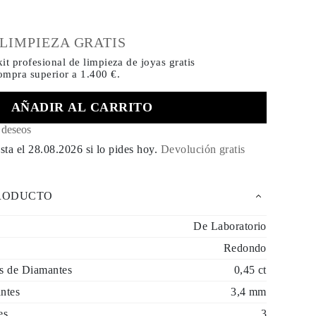
€
 LIMPIEZA GRATIS
it profesional de limpieza de joyas gratis
compra
superior a 1.400 €.
AÑADIR AL CARRITO
e deseos
sta el
28.08.2026
si lo pides hoy
.
Devolución gratis
PRODUCTO
De Laboratorio
Redondo
es de Diamantes
0,45 ct
ntes
3,4 mm
es
3