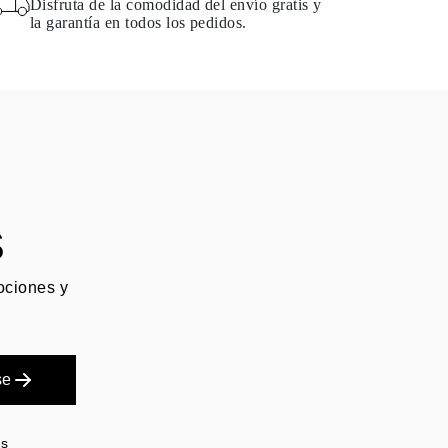
Disfruta de la comodidad del envío gratis y
la garantía en todos los pedidos.
S
mociones y
se
es