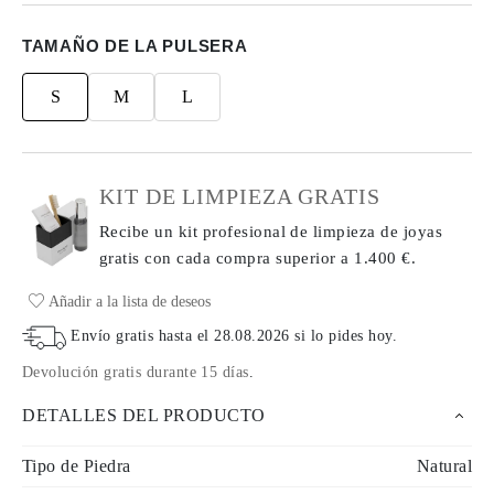
TAMAÑO DE LA PULSERA
S
M
L
KIT DE LIMPIEZA GRATIS
Recibe un kit profesional de limpieza de joyas
gratis con cada compra
superior a 1.400 €.
Añadir a la lista de deseos
Envío gratis hasta el
28.08.2026
si lo pides hoy
.
Devolución gratis durante 15 días
.
DETALLES DEL PRODUCTO
Tipo de Piedra
Natural