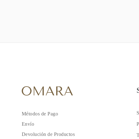
S
Métodos de Pago
P
Envío
Devolución de Productos
T