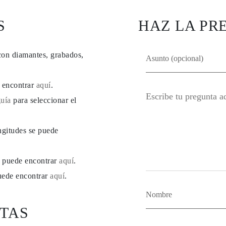
S
HAZ LA PR
con diamantes, grabados,
e encontrar
aquí
.
guía
para seleccionar el
ngitudes se puede
se puede encontrar
aquí
.
puede encontrar
aquí
.
TAS