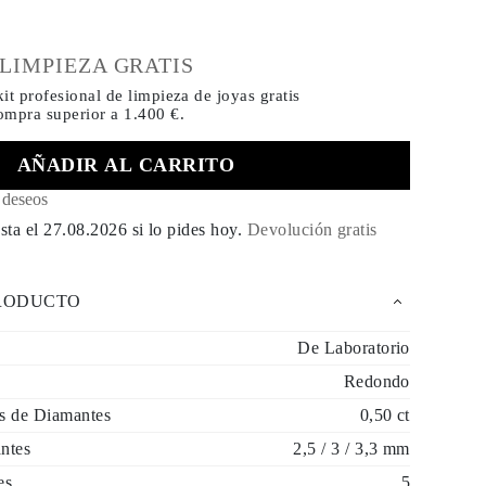
€
 LIMPIEZA GRATIS
it profesional de limpieza de joyas gratis
compra
superior a 1.400 €.
AÑADIR AL CARRITO
e deseos
sta el
27.08.2026
si lo pides hoy
.
Devolución gratis
PRODUCTO
De Laboratorio
Redondo
es de Diamantes
0,50 ct
ntes
2,5 / 3 / 3,3 mm
es
5