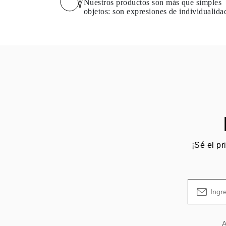
Nuestros productos son más que simples
objetos: son expresiones de individualida
¡Sé el pr
A