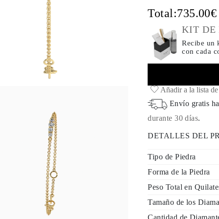
Total:
735.00
KIT DE
Recibe un k
con cada 
Añadir a la lista d
Envío gratis ha
durante 30 días
.
DETALLES DEL 
Tipo de Piedra
Forma de la Piedra
Peso Total en Quilat
Tamaño de los Diama
Cantidad de Diamant