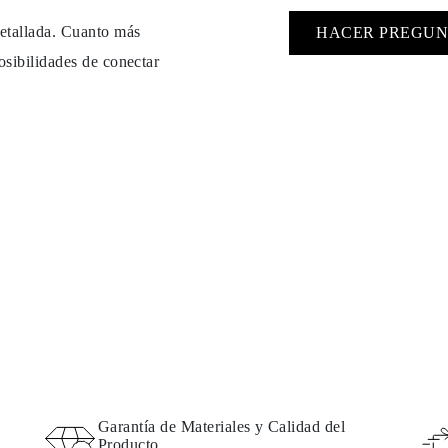
detallada. Cuanto más
HACER PREGUN
osibilidades de conectar
Garantía de Materiales y Calidad del
Producto