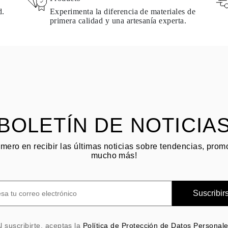
d.
Experimenta la diferencia de materiales de
primera calidad y una artesanía experta.
BOLETÍN DE NOTICIA
imero en recibir las últimas noticias sobre tendencias, pro
mucho más!
Suscribir
l suscribirte, aceptas la
Política de Protección de Datos Personal