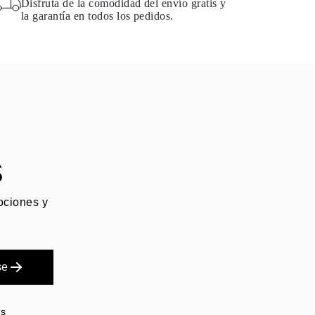
Disfruta de la comodidad del envío gratis y
la garantía en todos los pedidos.
S
mociones y
se
es