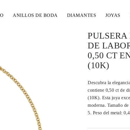
SO
ANILLOS DE BODA
DIAMANTES
JOYAS
PULSERA
DE LABO
0,50 CT 
(10K)
Descubra la elegancia
contiene 0,50 ct de d
(10K). Esta joya exc
moderna. Tamaño de l
5. Peso del metal: 0,