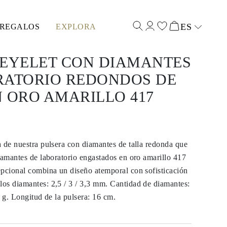
ES
REGALOS
EXPLORA
Select input
 EYELET CON DIAMANTES
RATORIO REDONDOS DE
EN ORO AMARILLO 417
 de nuestra pulsera con diamantes de talla redonda que
iamantes de laboratorio engastados en oro amarillo 417
epcional combina un diseño atemporal con sofisticación
os diamantes: 2,5 / 3 / 3,3 mm. Cantidad de diamantes:
4 g. Longitud de la pulsera: 16 cm.