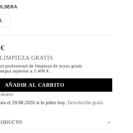
ULSERA
L
0€
 LIMPIEZA GRATIS
it profesional de limpieza de joyas gratis
compra
superior a 1.400 €.
AÑADIR AL CARRITO
e deseos
sta el
29.08.2026
si lo pides hoy
.
Devolución gratis
PRODUCTO