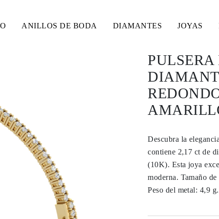
SO
ANILLOS DE BODA
DIAMANTES
JOYAS
PULSERA 
DIAMANT
REDONDOS
AMARILLO
Descubra la elegancia
contiene 2,17 ct de d
(10K). Esta joya exc
moderna. Tamaño de l
Peso del metal: 4,9 g