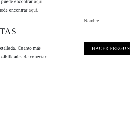
se puede encontrar
aquí
.
puede encontrar
aquí
.
TAS
detallada. Cuanto más
HACER PREGUN
osibilidades de conectar