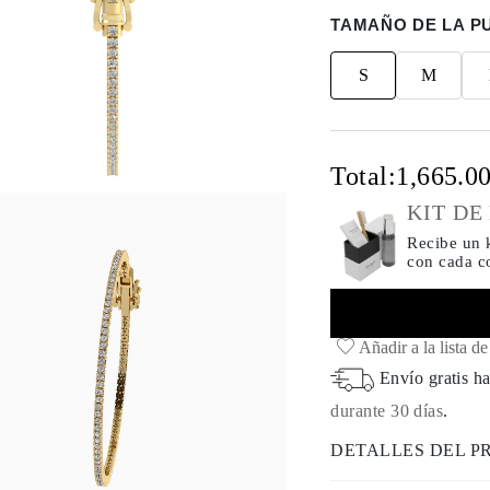
TAMAÑO DE LA P
S
M
Total:
1,665.0
KIT DE
Recibe un k
con cada 
Añadir a la lista d
Envío gratis ha
durante 30 días
.
DETALLES DEL 