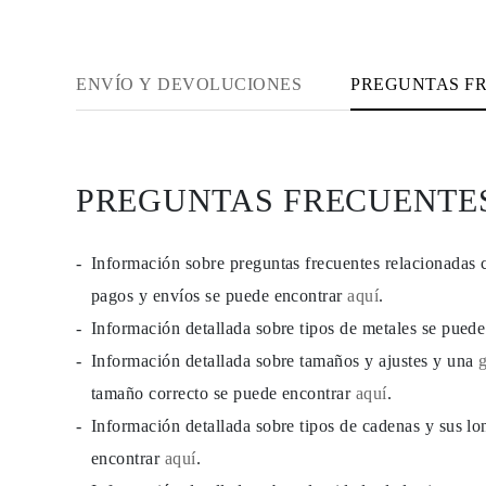
PENDIENTES
Pendientes de Botón
Pendientes Colgantes
Fashion
ENVÍO Y DEVOLUCIONES
PREGUNTAS F
Comprar todo
TIPO DE METAL
Joyería De Oro
Joyería De Platino
Joyería De Plata
Comprar todo
PREGUNTAS FRECUENTE
REGALOS
REGALOS
Anillos de Regalo
Información sobre preguntas frecuentes relacionadas 
Collares de Regalo
Pendientes de Regalo
pagos y envíos se puede encontrar
aquí
.
Pulseras de Regalo
Charms
Información detallada sobre tipos de metales se pued
Cuidado de Joyas
Información detallada sobre tamaños y ajustes y una
Comprar todo
EXPLORA
tamaño correcto se puede encontrar
aquí
.
EDUCACIÓN
Guía de Diamantes
Información detallada sobre tipos de cadenas y sus lo
Convertidor de Tamaño de Diamantes
encontrar
aquí
.
Certificación
Guía de Anillos