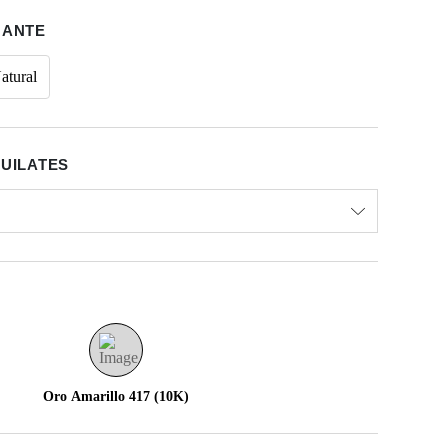
MANTE
atural
QUILATES
Oro Amarillo 417 (10K)