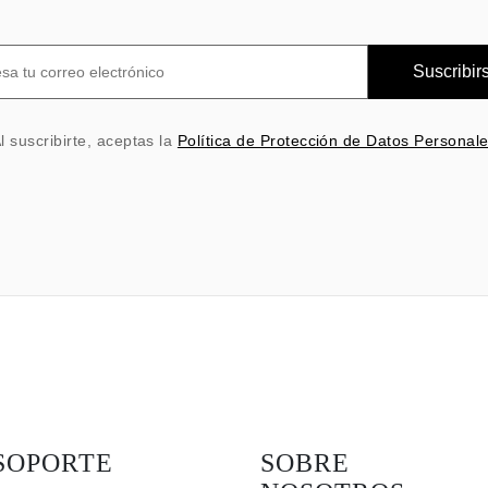
Suscribir
l suscribirte, aceptas la
Política de Protección de Datos Personal
SOPORTE
SOBRE