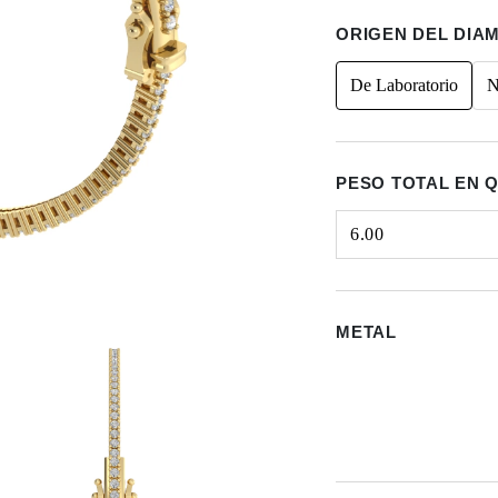
ORIGEN DEL DIA
De Laboratorio
N
PESO TOTAL EN 
6.00
Select input
METAL