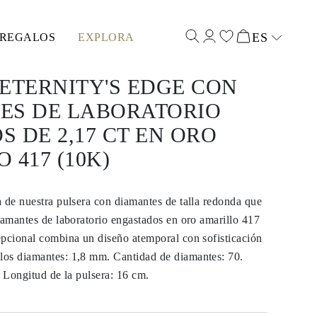
ES
REGALOS
EXPLORA
Select input
ETERNITY'S EDGE CON
ES DE LABORATORIO
 DE 2,17 CT EN ORO
 417 (10K)
 de nuestra pulsera con diamantes de talla redonda que
iamantes de laboratorio engastados en oro amarillo 417
epcional combina un diseño atemporal con sofisticación
os diamantes: 1,8 mm. Cantidad de diamantes: 70.
. Longitud de la pulsera: 16 cm.