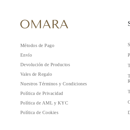
S
Métodos de Pago
P
Envío
Devolución de Productos
T
Vales de Regalo
T
R
Nuestros Términos y Condiciones
T
Política de Privacidad
C
Política de AML y KYC
D
Política de Cookies