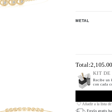
METAL
Total:
2,105.0
KIT DE
Recibe un k
con cada 
Añadir a la lista d
Envío gratis ha