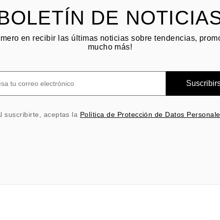
BOLETÍN DE NOTICIA
imero en recibir las últimas noticias sobre tendencias, pro
mucho más!
Suscribir
l suscribirte, aceptas la
Política de Protección de Datos Personal