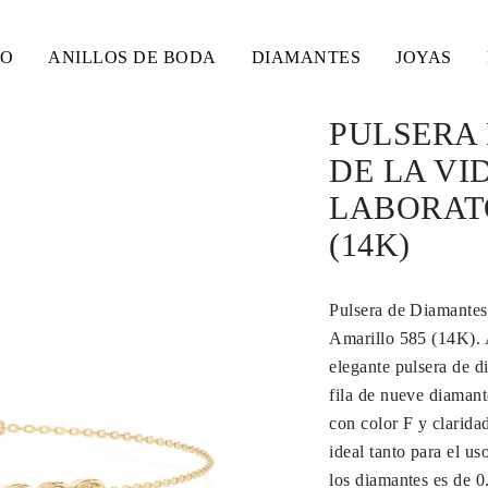
SO
ANILLOS DE BODA
DIAMANTES
JOYAS
PULSERA
DE LA VI
LABORAT
(14K)
Pulsera de Diamantes
Amarillo 585 (14K). A
elegante pulsera de 
fila de nueve diamant
con color F y clarida
ideal tanto para el us
los diamantes es de 0.