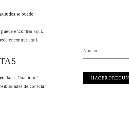
ngitudes se puede
se puede encontrar
aquí
.
puede encontrar
aquí
.
TAS
detallada. Cuanto más
HACER PREGUN
osibilidades de conectar