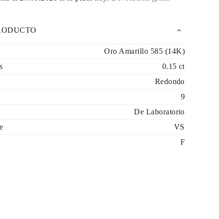
PRODUCTO
Oro Amarillo 585 (14K)
s
0.15 ct
Redondo
9
De Laboratorio
e
VS
F