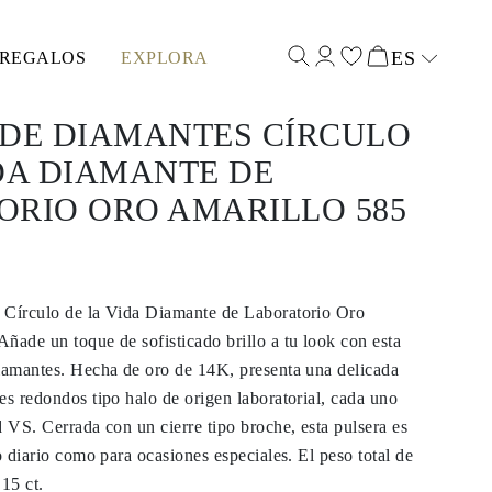
ES
REGALOS
EXPLORA
Select input
 DE DIAMANTES CÍRCULO
DA DIAMANTE DE
ORIO ORO AMARILLO 585
 Círculo de la Vida Diamante de Laboratorio Oro
ñade un toque de sofisticado brillo a tu look con esta
diamantes. Hecha de oro de 14K, presenta una delicada
es redondos tipo halo de origen laboratorial, cada uno
d VS. Cerrada con un cierre tipo broche, esta pulsera es
o diario como para ocasiones especiales. El peso total de
15 ct.