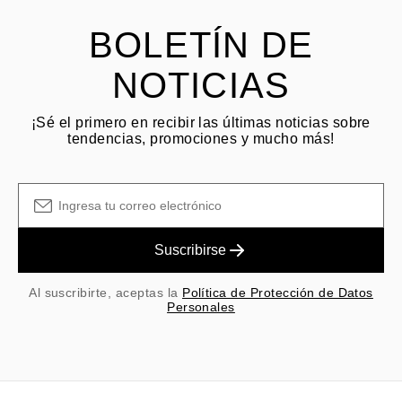
y las tarifas originales de envío/manejo no son reembolsables.
BOLETÍN DE
NOTICIAS
¡Sé el primero en recibir las últimas noticias sobre
tendencias, promociones y mucho más!
Suscribirse
Al suscribirte, aceptas la
Política de Protección de Datos
Personales