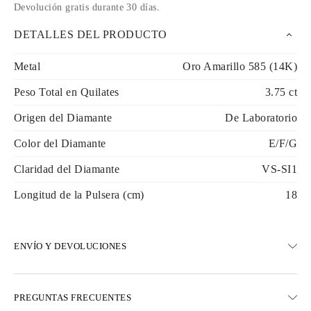
Devolución gratis durante 30 días
.
DETALLES DEL PRODUCTO
Metal
Oro Amarillo 585 (14K)
Peso Total en Quilates
3.75 ct
Origen del Diamante
De Laboratorio
Color del Diamante
E/F/G
Claridad del Diamante
VS-SI1
Longitud de la Pulsera (cm)
18
ENVÍO Y DEVOLUCIONES
ENVÍO
PREGUNTAS FRECUENTES
Envío terrestre gratuito en 23 días hábiles