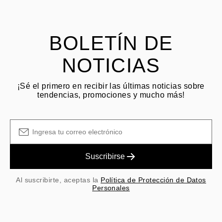
El cliente es responsable de los costos de envío por devoluciones
y las tarifas originales de envío/manejo no son reembolsables.
BOLETÍN DE
NOTICIAS
¡Sé el primero en recibir las últimas noticias sobre
tendencias, promociones y mucho más!
Suscribirse
Al suscribirte, aceptas la
Política de Protección de Datos
Personales