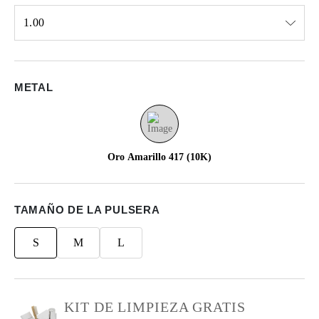
1.00
Select input
METAL
Oro Amarillo 417 (10K)
TAMAÑO DE LA PULSERA
S
M
L
KIT DE LIMPIEZA GRATIS