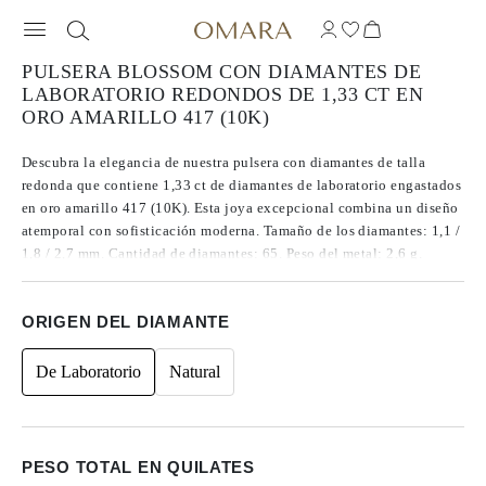
PULSERA BLOSSOM CON DIAMANTES DE
LABORATORIO REDONDOS DE 1,33 CT EN
ORO AMARILLO 417 (10K)
Descubra la elegancia de nuestra pulsera con diamantes de talla
redonda que contiene 1,33 ct de diamantes de laboratorio engastados
en oro amarillo 417 (10K). Esta joya excepcional combina un diseño
atemporal con sofisticación moderna. Tamaño de los diamantes: 1,1 /
1,8 / 2,7 mm. Cantidad de diamantes: 65. Peso del metal: 2,6 g.
Longitud de la pulsera: 16 cm.
ORIGEN DEL DIAMANTE
De Laboratorio
Natural
PESO TOTAL EN QUILATES