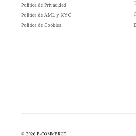
T
Política de Privacidad
C
Política de AML y KYC
D
Política de Cookies
© 2026 E-COMMERCE