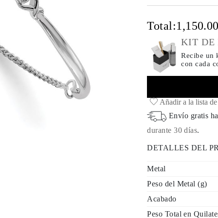
Total:
1,150.0
KIT DE
Recibe un k
con cada 
Añadir a la lista d
Envío gratis ha
durante 30 días
.
DETALLES DEL 
Metal
Peso del Metal (g)
Acabado
Peso Total en Quilate