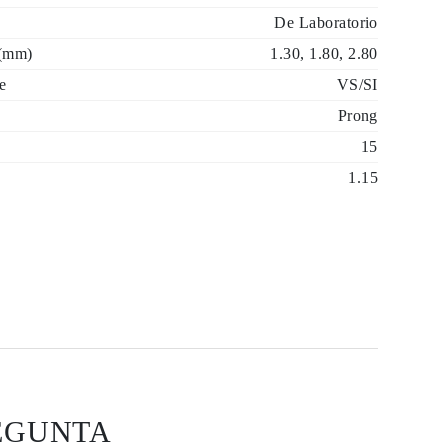
De Laboratorio
 (mm)
1.30, 1.80, 2.80
e
VS/SI
Prong
15
1.15
EGUNTA