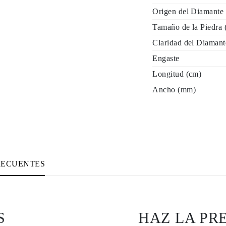
Origen del Diamante
Tamaño de la Piedra
Claridad del Diamant
Engaste
Longitud (cm)
Ancho (mm)
RECUENTES
S
HAZ LA PR