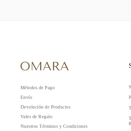
S
Métodos de Pago
P
Envío
Devolución de Productos
T
Vales de Regalo
T
R
Nuestros Términos y Condiciones