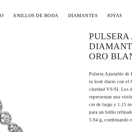
SO
ANILLOS DE BODA
DIAMANTES
JOYAS
PULSERA 
DIAMANT
ORO BLAN
Pulsera Ajustable de
tu look diario con el 
claridad VS/SI. Los d
representan una visió
cm de largo y 1.15 m
para un brillo refina
5.94 g, combinando e