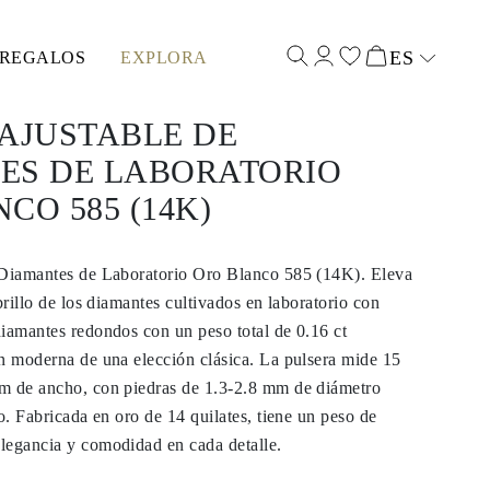
ES
REGALOS
EXPLORA
Select input
AJUSTABLE DE
ES DE LABORATORIO
CO 585 (14K)
 Diamantes de Laboratorio Oro Blanco 585 (14K). Eleva
brillo de los diamantes cultivados en laboratorio con
iamantes redondos con un peso total de 0.16 ct
n moderna de una elección clásica. La pulsera mide 15
m de ancho, con piedras de 1.3-2.8 mm de diámetro
do. Fabricada en oro de 14 quilates, tiene un peso de
legancia y comodidad en cada detalle.