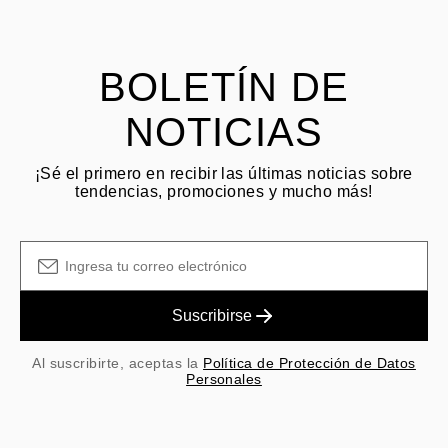
El cliente es responsable de los costos de envío por devoluciones
y las tarifas originales de envío/manejo no son reembolsables.
BOLETÍN DE
NOTICIAS
¡Sé el primero en recibir las últimas noticias sobre
tendencias, promociones y mucho más!
Suscribirse
Al suscribirte, aceptas la
Política de Protección de Datos
Personales