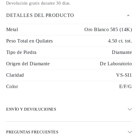
Devolución gratis durante 30 días
.
DETALLES DEL PRODUCTO
Metal
Oro Blanco 585 (14K)
Peso Total en Quilates
4.50 ct. tot.
Tipo de Piedra
Diamante
Origen del Diamante
De Laboratorio
Claridad
VS-SI1
Color
E/F/G
ENVÍO Y DEVOLUCIONES
ENVÍO
PREGUNTAS FRECUENTES
Envío terrestre gratuito en 23 días hábiles