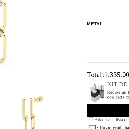
METAL
Total:
1,335.0
KIT DE
Recibe un k
con cada 
Añadir a la lista d
Envío gratis ha