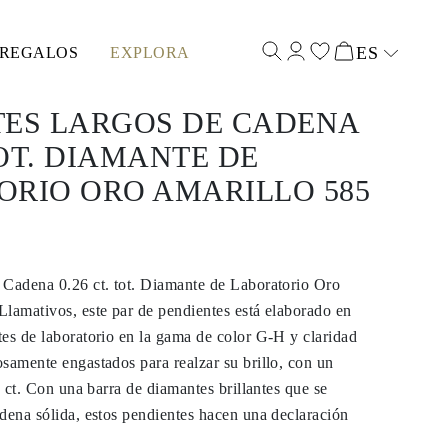
ES
REGALOS
EXPLORA
Select input
TES LARGOS DE CADENA
TOT. DIAMANTE DE
ORIO ORO AMARILLO 585
 Cadena 0.26 ct. tot. Diamante de Laboratorio Oro
lamativos, este par de pendientes está elaborado en
es de laboratorio en la gama de color G-H y claridad
samente engastados para realzar su brillo, con un
6 ct. Con una barra de diamantes brillantes que se
dena sólida, estos pendientes hacen una declaración