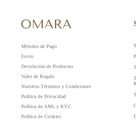
S
Métodos de Pago
P
Envío
Devolución de Productos
T
Vales de Regalo
T
R
Nuestros Términos y Condiciones
T
Política de Privacidad
C
Política de AML y KYC
D
Política de Cookies