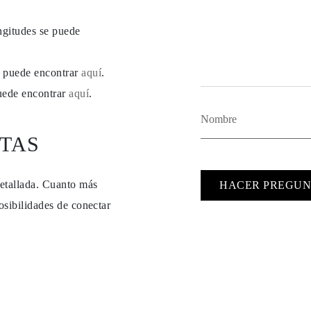
ngitudes se puede
se puede encontrar
aquí
.
puede encontrar
aquí
.
TAS
detallada. Cuanto más
HACER PREGUN
osibilidades de conectar