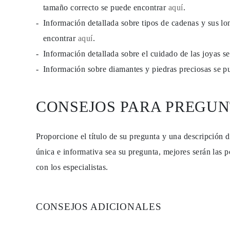
PENDIENTES
tamaño correcto se puede encontrar
aquí
.
Pendientes de Botón
Información detallada sobre tipos de cadenas y sus lo
Pendientes Colgantes
Fashion
encontrar
aquí
.
Comprar todo
TIPO DE METAL
Información detallada sobre el cuidado de las joyas 
Joyería De Oro
Información sobre diamantes y piedras preciosas se 
Joyería De Platino
Joyería De Plata
Comprar todo
REGALOS
CONSEJOS PARA PREGUN
REGALOS
Anillos de Regalo
Collares de Regalo
Proporcione el título de su pregunta y una descripción 
Pendientes de Regalo
Pulseras de Regalo
única e informativa sea su pregunta, mejores serán las p
Charms
Cuidado de Joyas
con los especialistas.
Comprar todo
EXPLORA
EDUCACIÓN
Guía de Diamantes
CONSEJOS ADICIONALES
Convertidor de Tamaño de Diamantes
Certificación
Guía de Anillos