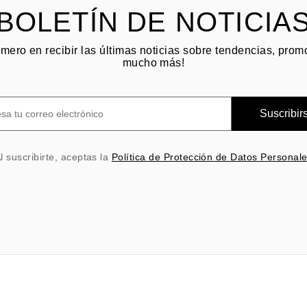
BOLETÍN DE NOTICIA
imero en recibir las últimas noticias sobre tendencias, pro
mucho más!
Suscribir
l suscribirte, aceptas la
Política de Protección de Datos Personal