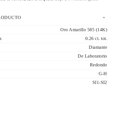
PRODUCTO
Oro Amarillo 585 (14K)
s
0.26 ct. tot.
Diamante
De Laboratorio
Redondo
G-H
SI1-SI2