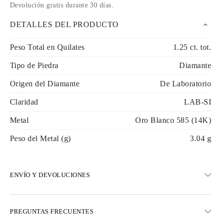
Devolución gratis durante 30 días
.
DETALLES DEL PRODUCTO
Peso Total en Quilates
1.25 ct. tot.
Tipo de Piedra
Diamante
Origen del Diamante
De Laboratorio
Claridad
LAB-SI
Metal
Oro Blanco 585 (14K)
Peso del Metal (g)
3.04 g
ENVÍO Y DEVOLUCIONES
ENVÍO
PREGUNTAS FRECUENTES
Envío terrestre gratuito en 23 días hábiles