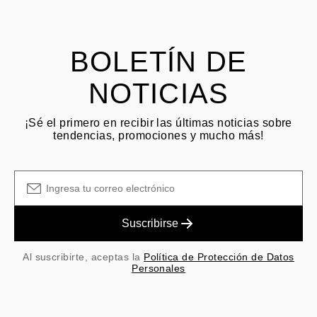
El cliente es responsable de los costos de envío por devoluciones
y las tarifas originales de envío/manejo no son reembolsables.
BOLETÍN DE
NOTICIAS
¡Sé el primero en recibir las últimas noticias sobre
tendencias, promociones y mucho más!
Suscribirse
Al suscribirte, aceptas la
Política de Protección de Datos
Personales