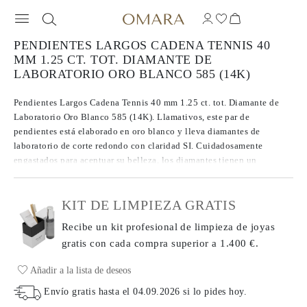
PENDIENTES LARGOS CADENA TENNIS 40
MM 1.25 CT. TOT. DIAMANTE DE
LABORATORIO ORO BLANCO 585 (14K)
Pendientes Largos Cadena Tennis 40 mm 1.25 ct. tot. Diamante de
Laboratorio Oro Blanco 585 (14K). Llamativos, este par de
pendientes está elaborado en oro blanco y lleva diamantes de
laboratorio de corte redondo con claridad SI. Cuidadosamente
engastados para acentuar su belleza, los diamantes tienen un
quilataje total de 1.25 ct. El diseño fluido de estos pendientes
serpentina crea una silueta elegante que se adapta armoniosamente a
KIT DE LIMPIEZA GRATIS
quien los lleva.
Recibe un kit profesional de limpieza de joyas
gratis con cada compra
superior a 1.400 €.
Añadir a la lista de deseos
Envío gratis hasta el
04.09.2026
si lo pides hoy
.