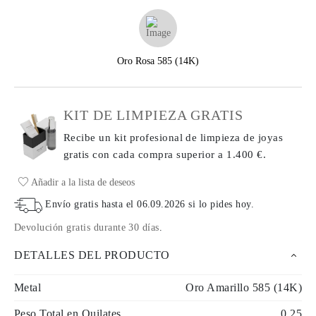
Oro Rosa 585 (14K)
KIT DE LIMPIEZA GRATIS
Recibe un kit profesional de limpieza de joyas
gratis con cada compra
superior a 1.400 €.
Añadir a la lista de deseos
Envío gratis hasta el
06.09.2026
si lo pides hoy
.
Devolución gratis durante 30 días
.
DETALLES DEL PRODUCTO
Metal
Oro Amarillo 585 (14K)
Peso Total en Quilates
0.25