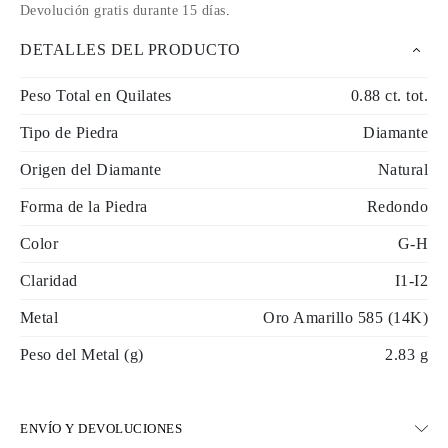
Devolución gratis durante 15 días
.
DETALLES DEL PRODUCTO
Peso Total en Quilates
0.88 ct. tot.
Tipo de Piedra
Diamante
Origen del Diamante
Natural
Forma de la Piedra
Redondo
Color
G-H
Claridad
I1-I2
Metal
Oro Amarillo 585 (14K)
Peso del Metal (g)
2.83 g
ENVÍO Y DEVOLUCIONES