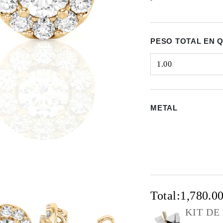
PESO TOTAL EN 
1.00
Select input
METAL
Total:
1,780.0
KIT DE