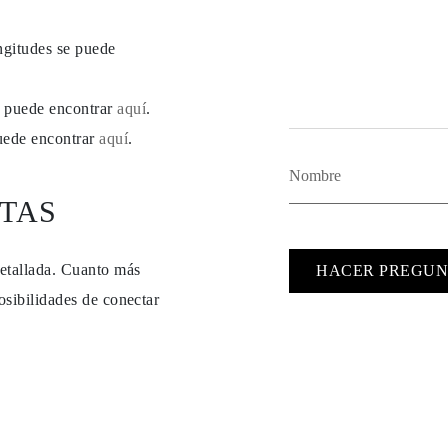
ngitudes se puede
se puede encontrar
aquí
.
puede encontrar
aquí
.
TAS
detallada. Cuanto más
HACER PREGUN
osibilidades de conectar