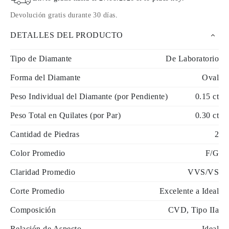
Devolución gratis durante 30 días
.
DETALLES DEL PRODUCTO
Tipo de Diamante
De Laboratorio
Forma del Diamante
Oval
Peso Individual del Diamante (por Pendiente)
0.15 ct
Peso Total en Quilates (por Par)
0.30 ct
Cantidad de Piedras
2
Color Promedio
F/G
Claridad Promedio
VVS/VS
Corte Promedio
Excelente a Ideal
Composición
CVD, Tipo IIa
Relación de Aspecto
Ideal