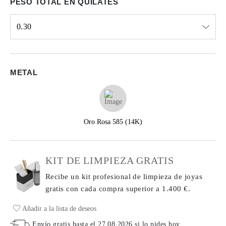
PESO TOTAL EN QUILATES
0.30
Select input
METAL
Oro Rosa 585 (14K)
KIT DE LIMPIEZA GRATIS
Recibe un kit profesional de limpieza de joyas
gratis con cada compra
superior a 1.400 €.
Añadir a la lista de deseos
Envío gratis hasta el
27.08.2026
si lo pides hoy
.