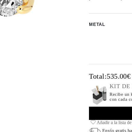
METAL
Total:
535.00
KIT DE
Recibe un k
con cada 
Añadir a la lista d
Envío gratis ha