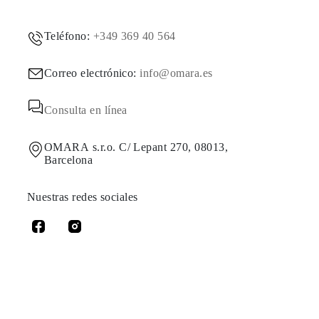
Teléfono:
+349 369 40 564
Correo electrónico:
info@omara.es
Consulta en línea
OMARA s.r.o. C/ Lepant 270, 08013,
Barcelona
Nuestras redes sociales