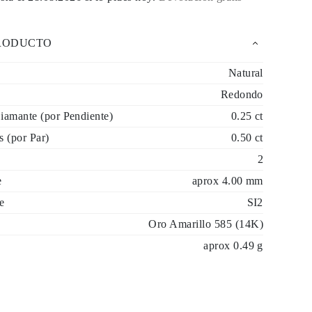
PRODUCTO
Natural
Redondo
Diamante (por Pendiente)
0.25 ct
s (por Par)
0.50 ct
2
e
aprox 4.00 mm
e
SI2
Oro Amarillo 585 (14K)
aprox 0.49 g