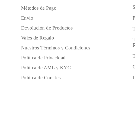
S
Métodos de Pago
P
Envío
Devolución de Productos
T
Vales de Regalo
T
R
Nuestros Términos y Condiciones
T
Política de Privacidad
C
Política de AML y KYC
D
Política de Cookies