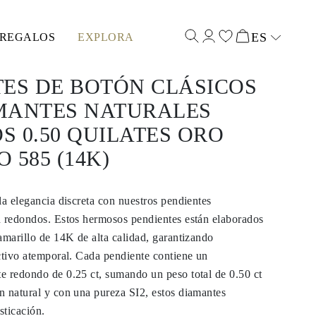
ES
REGALOS
EXPLORA
Select input
ES DE BOTÓN CLÁSICOS
MANTES NATURALES
 0.50 QUILATES ORO
 585 (14K)
la elegancia discreta con nuestros pendientes
n redondos. Estos hermosos pendientes están elaborados
amarillo de 14K de alta calidad, garantizando
ctivo atemporal. Cada pendiente contiene un
e redondo de 0.25 ct, sumando un peso total de 0.50 ct
n natural y con una pureza SI2, estos diamantes
sticación.