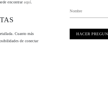
puede encontrar
aquí
.
TAS
detallada. Cuanto más
HACER PREGUN
osibilidades de conectar