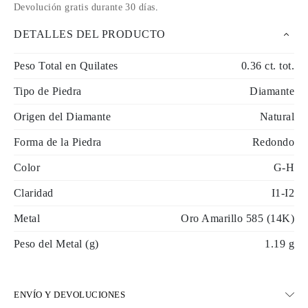
Devolución gratis durante 30 días
.
DETALLES DEL PRODUCTO
Peso Total en Quilates
0.36 ct. tot.
Tipo de Piedra
Diamante
Origen del Diamante
Natural
Forma de la Piedra
Redondo
Color
G-H
Claridad
I1-I2
Metal
Oro Amarillo 585 (14K)
Peso del Metal (g)
1.19 g
ENVÍO Y DEVOLUCIONES